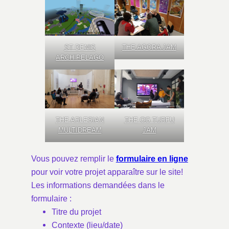
ST DENIS
THE AGORA JAM
ARCHIPELAGO
THE ARLESIAN
THE OG TURFU
MULTIDREAM
JAM
Vous pouvez remplir le
formulaire en ligne
pour voir votre projet apparaître sur le site!
Les informations demandées dans le
formulaire :
Titre du projet
Contexte (lieu/date)