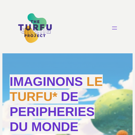
IMAGINONS
LE
TURFU*
DE
PERIPHERIES
DU MONDE