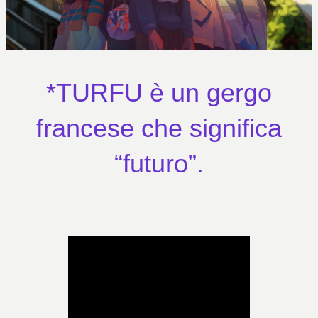
*TURFU è un gergo
francese che significa
“futuro”.